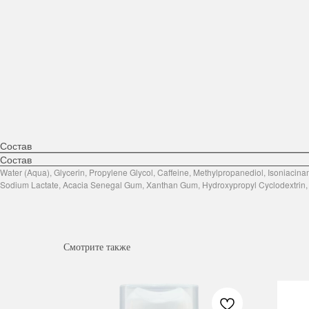
Состав
Состав
Water (Aqua), Glycerin, Propylene Glycol, Caffeine, Methylpropanediol, Isoniacina
Sodium Lactate, Acacia Senegal Gum, Xanthan Gum, Hydroxypropyl Cyclodextrin, C
Смотрите также