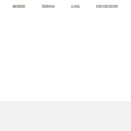
аталог
аталог
бренды
о нас
покупателям