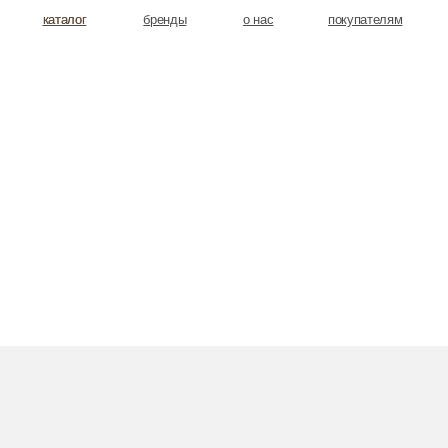
аталог
аталог
бренды
о нас
покупателям