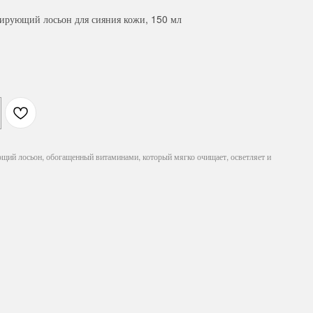
рующий лосьон для сияния кожи, 150 мл
й лосьон, обогащенный витаминами, который мягко очищает, осветляет и