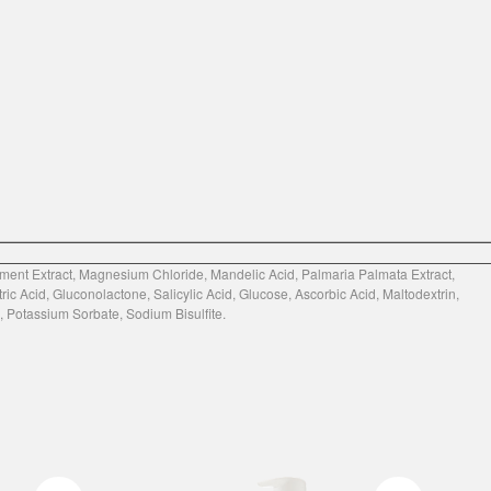
ment Extract, Magnesium Chloride, Mandelic Acid, Palmaria Palmata Extract,
ric Acid, Gluconolactone, Salicylic Acid, Glucose, Ascorbic Acid, Maltodextrin,
, Potassium Sorbate, Sodium Bisulfite.