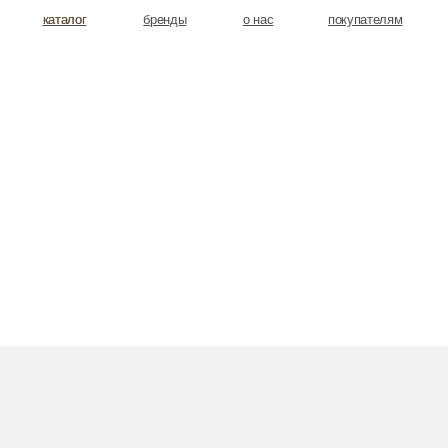
аталог
аталог
бренды
о нас
покупателям