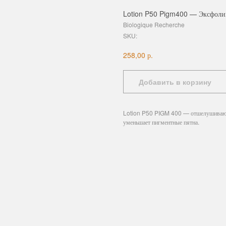
Lotion P50 Pigm400 — Эксфолии
Biologique Recherche
SKU:
р.
258,00
Добавить в корзину
Lotion P50 PIGM 400 — отшелушивающи
уменьшает пигментные пятна.