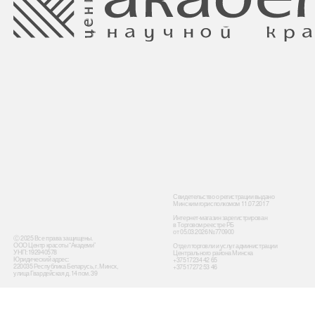
Свидетельство о регистрации выдано
Минским горисполкомом 11.07.2017
Интернет-магазин зарегистрирован
в Торговом реестре РБ
от 05.03.2026 №770900
Ⓒ 2025 Все права защищены.
ООО Центр красоты “Академи”
Отдел торговли и услуг администрации
УНП: 192940578
Центрального района Минска
Юридический адрес:
+37517234 42 65
220035 Республика Беларусь, г. Минск,
+37517272 53 46
улица Гвардейская д. 14 пом. 39