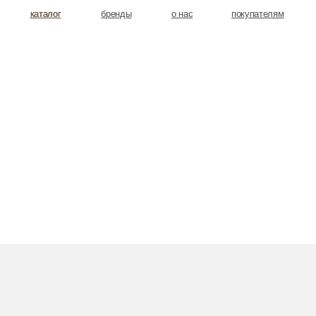
аталог
аталог
бренды
о нас
покупателям