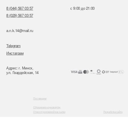
Поставщики
Обращение к руководтву
Отказ от рекламной рассылки
Разработка сайта