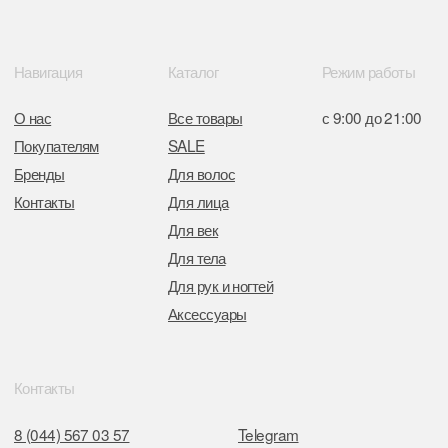
Отдел торговли и услуг администрации
Центрального района Минска
+37517234 42 65
+37517272 53 46
Разработка сайта