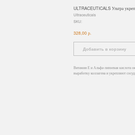
ULTRACEUTICALS Ультра укрепля
Ultraceuticals
SKU:
р.
328,00
Добавить в корзину
Витамин Е и Альфа-липоевая кислота ок
выработку коллагена и укрепляют сосуд