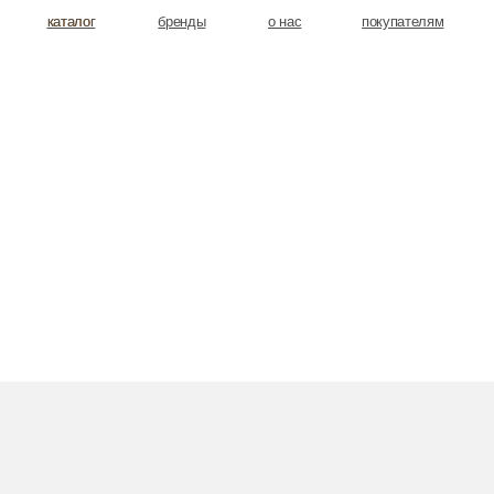
аталог
аталог
бренды
о нас
покупателям