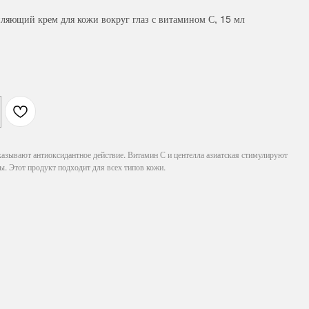
ющий крем для кожи вокруг глаз с витамином С, 15 мл
азывают антиоксидантное действие. Витамин С и центелла азиатская стимулируют
ы. Этот продукт подходит для всех типов кожи.