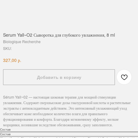
Serum Yall~O2 Сыворотка для глубокого увлажнения, 8 ml
Biologique Recherche
SKU:
р.
327,00
Добавить в корзину
Sérum Yall~02 — настоящая шоковая терапия для мощной стимуляции
увлажнения. Содержит сверхвысокие дозы гиалуроновой кислоты и растительные
экстракты с антиоксидантным действием. Это интенсивный увлажняющий уход
обеспечивает коже необходимое количество влаги для правильного
функционирования и комфорта. Благодаря мгновенному эффекту, мелкие
морщинки, возникшие вследствие обезвоживания, сразу заполняются.
Состав
Состав