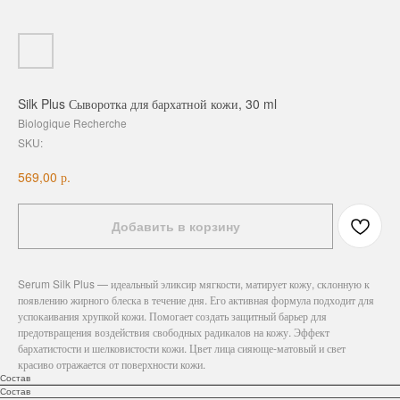
Silk Plus Сыворотка для бархатной кожи, 30 ml
Biologique Recherche
SKU:
р.
569,00
Добавить в корзину
Serum Silk Plus — идеальный эликсир мягкости, матирует кожу, склонную к
появлению жирного блеска в течение дня. Его активная формула подходит для
успокаивания хрупкой кожи. Помогает создать защитный барьер для
предотвращения воздействия свободных радикалов на кожу. Эффект
бархатистости и шелковистости кожи. Цвет лица сияюще-матовый и свет
красиво отражается от поверхности кожи.
Состав
Состав