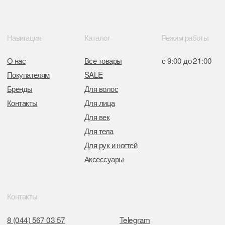
Отдел торговли и услуг администрации
Центрального района Минска
+37517234 42 65
+37517272 53 46
Разработка сайта