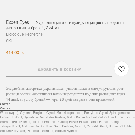
Expert Eyes — Укрепляющая и стимулирующая рост сыворотка
для ресниц и бровей, 2×4 мл
Biologique Recherche
SKU:
р.
414,00
Добавить в корзину
Эта двойная сыворотка, укрепляющая, уплотняющая и стимулирующая рост
ресниц и бровей, обеспечивает видимые результаты по длине ресниц уже через
14 дней, а густоту бровей — через 28 дней два раза в день применений.
Состав
Состав
Water (Aqua), Glycerin, Butylene Glycol, Methylpropanediol, Pentylene Glycol, Sphingomonas
Ferment Extract, Hydrolyzed Vegetable Protein, Malus Domestica Fruit Cell Culture Extract, Pisum
Sativum (Pea) Extract, Trifolium Pratense (Clover) Flower Extract, Yeast Extract, Acetyl
Tetrapeptide-3, Maltodextrin, Xanthan Gum, Dextran, Alcohol, Caprylyl Glycol, Sodium Chloride,
Sodium Benzoate, Potassium Sorbate, Sodium Hydroxide.