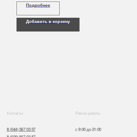
Подробнее
я
Добавить в корзину
Режим работы
57
с 9:00 до 21:00
57
ru
к,
я, 14