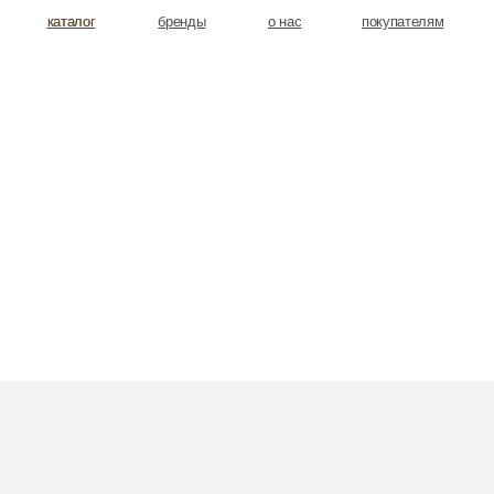
аталог
аталог
бренды
о нас
покупателям