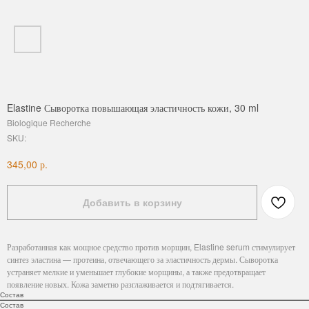
Elastine Сыворотка повышающая эластичность кожи, 30 ml
Biologique Recherche
SKU:
р.
345,00
Добавить в корзину
Разработанная как мощное средство против морщин, Elastine serum стимулирует
синтез эластина — протеина, отвечающего за эластичность дермы. Сыворотка
устраняет мелкие и уменьшает глубокие морщины, а также предотвращает
появление новых. Кожа заметно разглаживается и подтягивается.
Состав
Состав