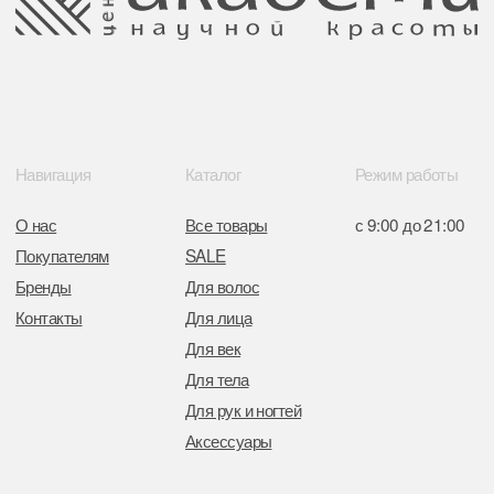
Свидетельство о регистрации выдано
Минским горисполкомом 11.07.2017
Интернет-магазин зарегистрирован
в Торговом реестре РБ
от 05.03.2026 №770900
Отдел торговли и услуг администрации
Центрального района Минска
+37517234 42 65
+37517272 53 46
Разработка сайта