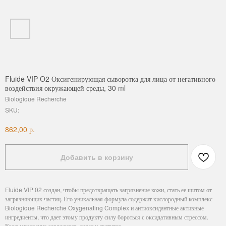
Fluide VIP O2 Оксигенирующая сыворотка для лица от негативного
воздействия окружающей среды, 30 ml
Biologique Recherche
SKU:
р.
862,00
Добавить в корзину
Fluide VIP 02 создан, чтобы предотвращать загрязнение кожи, стать ее щитом от
загрязняющих частиц. Его уникальная формула содержит кислородный комплекс
Biologique Recherche Oxygenating Complex и антиоксидантные активные
ингредиенты, что дает этому продукту силу бороться с оксидативным стрессом.
Кожа мгновенно заряжается, сияет и светится.