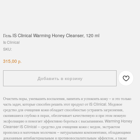
Гель IS Clinical Warming Honey Cleanser, 120 ml
Is Clinical
SKU:
р.
315,00
Добавить в корзину
Очистить поры, уменьшить воспаления, напитать и успокоить кожу – и это только
часть задач, которые способен решить этот продукт от iS Clinical. Медовое
средство для очищения кожи обладает способностью устранять загрязнения,
скопившиеся глубоко в порах, обеспечивает качественную и при этом нежную
эксфолиацию и помогает эффективно бороться с высыпаниями. Warming Honey
Cleanser iS Clinical – средство для очищения кожи с медом, экстрактом
прополиса и маточным молочком – натуральными компонентами, обладающими
доказанным антибактериальным и противовоспалительным эффектом, а также