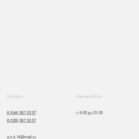
Режим работы
57
с 9:00 до 21:00
57
ru