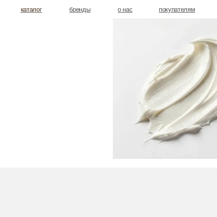
аталог
аталог
бренды
о нас
покупателям