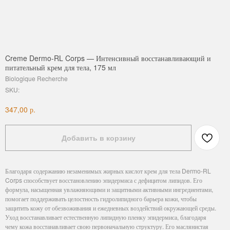
Creme Dermo-RL Corps — Интенсивный восстанавливающий и
питательный крем для тела, 175 мл
Biologique Recherche
SKU:
р.
347,00
Добавить в корзину
Благодаря содержанию незаменимых жирных кислот крем для тела Dermo-RL
Corps способствует восстановлению эпидермиса с дефицитом липидов. Его
формула, насыщенная увлажняющими и защитными активными ингредиентами,
помогает поддерживать целостность гидролипидного барьера кожи, чтобы
защитить кожу от обезвоживания и ежедневных воздействий окружающей среды.
Уход восстанавливает естественную липидную пленку эпидермиса, благодаря
чему кожа восстанавливает свою первоначальную структуру. Его маслянистая