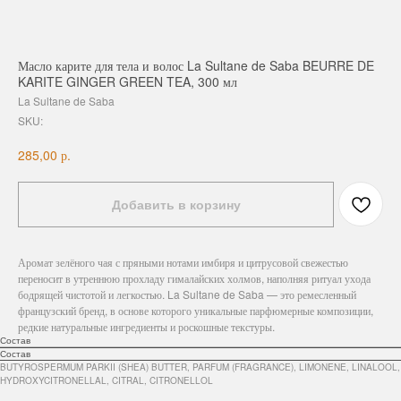
Масло карите для тела и волос La Sultane de Saba BEURRE DE
KARITE GINGER GREEN TEA, 300 мл
La Sultane de Saba
SKU:
р.
285,00
Добавить в корзину
Аромат зелёного чая с пряными нотами имбиря и цитрусовой свежестью
переносит в утреннюю прохладу гималайских холмов, наполняя ритуал ухода
бодрящей чистотой и легкостью. La Sultane de Saba — это ремесленный
французский бренд, в основе которого уникальные парфюмерные композиции,
редкие натуральные ингредиенты и роскошные текстуры.
Состав
Состав
BUTYROSPERMUM PARKII (SHEA) BUTTER, PARFUM (FRAGRANCE), LIMONENE, LINALOOL,
HYDROXYCITRONELLAL, CITRAL, CITRONELLOL