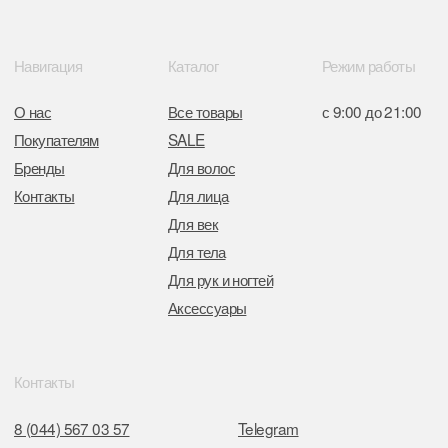
Отдел торговли и услуг администрации
Центрального района Минска
+37517234 42 65
+37517272 53 46
Разработка сайта