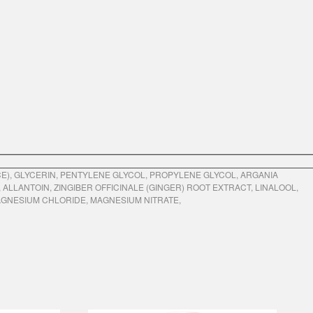
), GLYCERIN, PENTYLENE GLYCOL, PROPYLENE GLYCOL, ARGANIA
LANTOIN, ZINGIBER OFFICINALE (GINGER) ROOT EXTRACT, LINALOOL,
MAGNESIUM CHLORIDE, MAGNESIUM NITRATE,