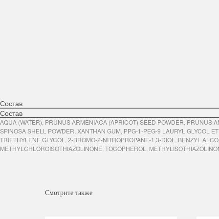
Состав
Состав
AQUA (WATER), PRUNUS ARMENIACA (APRICOT) SEED POWDER, PRUNUS A
SPINOSA SHELL POWDER, XANTHAN GUM, PPG-1-PEG-9 LAURYL GLYCOL ETH
TRIETHYLENE GLYCOL, 2-BROMO-2-NITROPROPANE-1,3-DIOL, BENZYL ALCO
METHYLCHLOROISOTHIAZOLINONE, TOCOPHEROL, METHYLISOTHIAZOLINO
Смотрите также