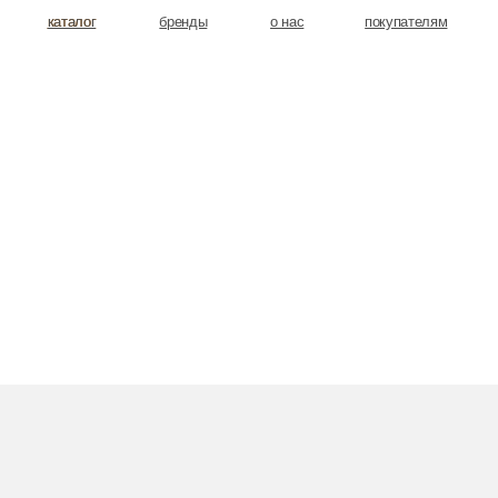
аталог
аталог
бренды
о нас
покупателям