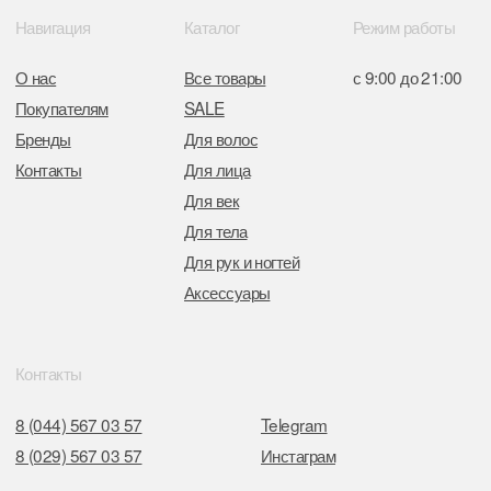
+37517272 53 46
Разработка сайта