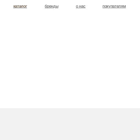
аталог
аталог
бренды
о нас
покупателям