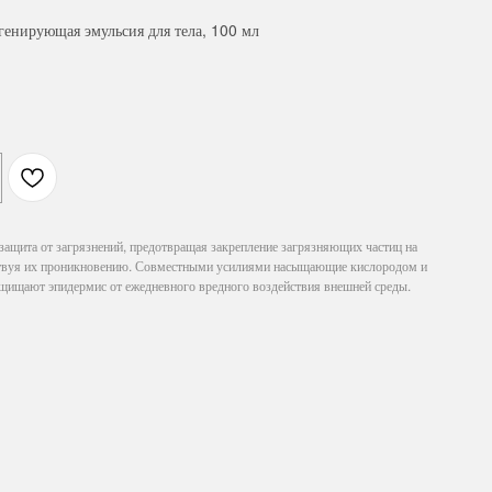
енирующая эмульсия для тела, 100 мл
ащита от загрязнений, предотвращая закрепление загрязняющих частиц на
ствуя их проникновению. Совместными усилиями насыщающие кислородом и
ищают эпидермис от ежедневного вредного воздействия внешней среды.