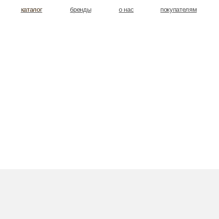
аталог
аталог
бренды
о нас
покупателям